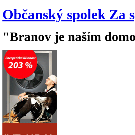
Občanský spolek Za 
"Branov je naším dom