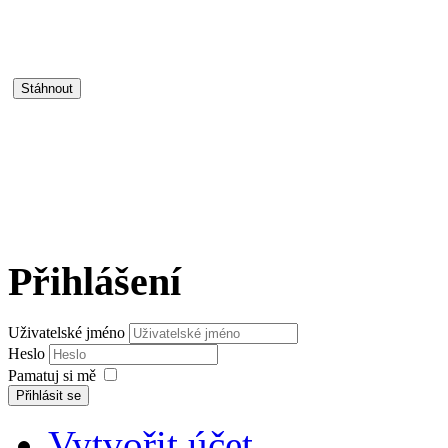
Přihlášení
Uživatelské jméno
Heslo
Pamatuj si mě
Přihlásit se
Vytvořit účet