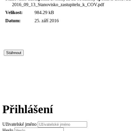
2016_09_13_Stanovisko_zastupitelu_k_COV.pdf
Velikost:
984.29 kB
Datum:
25. září 2016
Přihlášení
Uživatelské jméno
Heslo