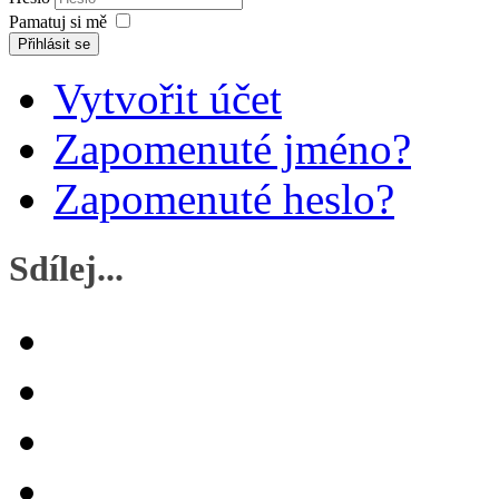
Pamatuj si mě
Přihlásit se
Vytvořit účet
Zapomenuté jméno?
Zapomenuté heslo?
Sdílej...