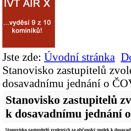
Jste zde:
Úvodní stránka
D
Stanovisko zastupitelů zvo
dosavadnímu jednání o ČO
Stanovisko zastupitelů z
k dosavadnímu jednání
Stanovisko zastupitelů zvolených za občanský spolek k dosav