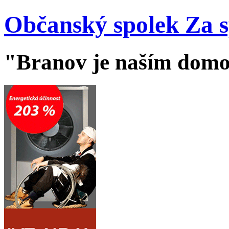
Občanský spolek Za 
"Branov je naším dom