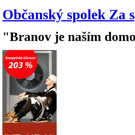
Občanský spolek Za 
"Branov je naším dom