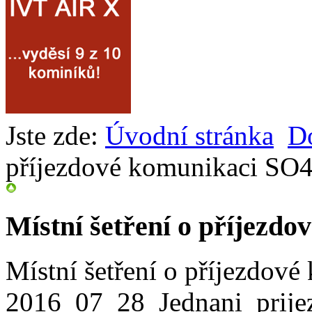
Jste zde:
Úvodní stránka
D
příjezdové komunikaci SO
Místní šetření o příjezd
Místní šetření o příjezdov
2016_07_28_Jednani_prije