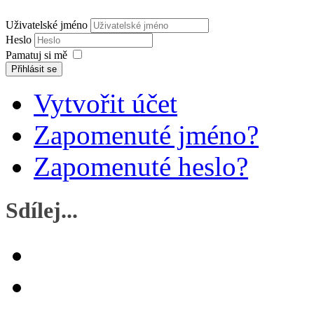
Uživatelské jméno
Heslo
Pamatuj si mě
Přihlásit se
Vytvořit účet
Zapomenuté jméno?
Zapomenuté heslo?
Sdílej...