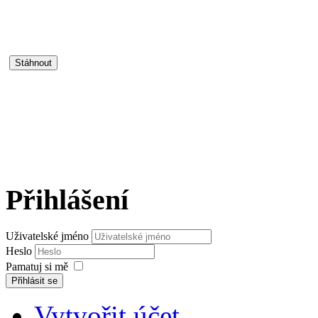
Přihlášení
Uživatelské jméno
Heslo
Pamatuj si mě
Přihlásit se
Vytvořit účet