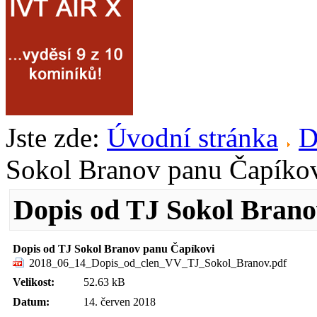
Jste zde:
Úvodní stránka
D
Sokol Branov panu Čapíko
Dopis od TJ Sokol Bran
Dopis od TJ Sokol Branov panu Čapíkovi
2018_06_14_Dopis_od_clen_VV_TJ_Sokol_Branov.pdf
Velikost:
52.63 kB
Datum:
14. červen 2018