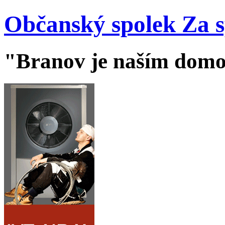
Občanský spolek Za 
"Branov je naším dom