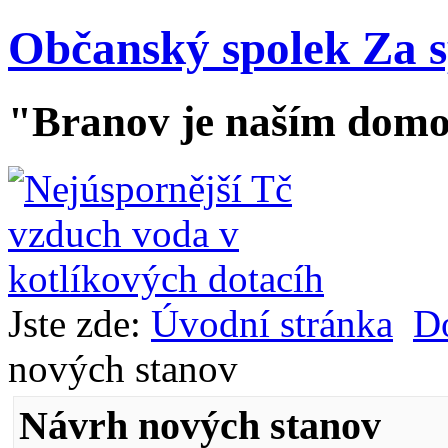
Občanský spolek Za 
"Branov je naším dom
Jste zde:
Úvodní stránka
D
nových stanov
Návrh nových stanov