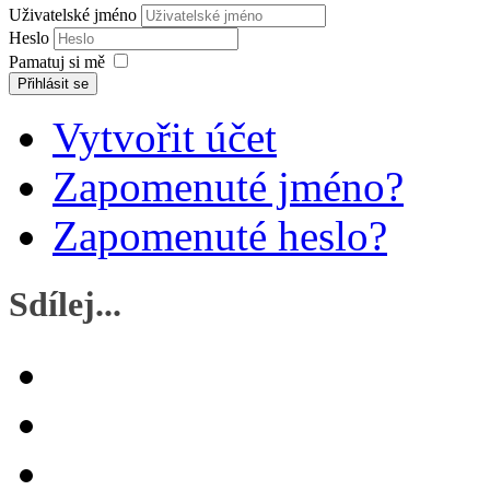
Uživatelské jméno
Heslo
Pamatuj si mě
Přihlásit se
Vytvořit účet
Zapomenuté jméno?
Zapomenuté heslo?
Sdílej...