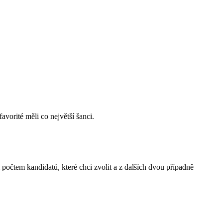
avorité měli co největší šanci.
počtem kandidatů, které chci zvolit a z dalších dvou případně