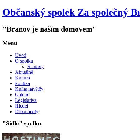
Občanský spolek Za společný B
"Branov je naším domovem"
Menu
Úvod
O spolku
Stanovy
Aktuálně
Kultura
Politika
Kniha návštěv
Galerie
Legislativa
Hledej
Dokumenty
"Sídlo" spolku.