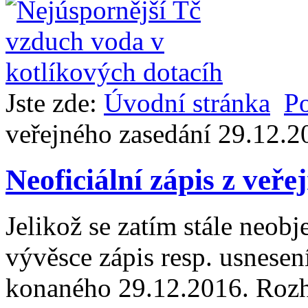
Jste zde:
Úvodní stránka
Po
veřejného zasedání 29.12.2
Neoficiální zápis z veř
Jelikož se zatím stále neob
vývěsce zápis resp. usnesení
konaného 29.12.2016. Rozho