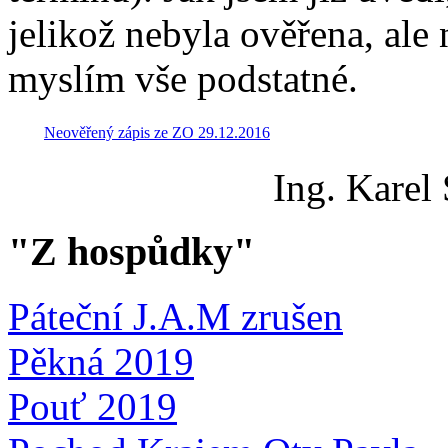
jelikož nebyla ověřena, ale
myslím vše podstatné.
Neověřený zápis ze ZO 29.12.2016
Ing. Karel
"Z hospůdky"
Páteční J.A.M zrušen
Pěkná 2019
Pouť 2019