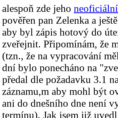
alespoň zde jeho
neoficiální
pověřen pan Zelenka a ještě
aby byl zápis hotový do úte
zveřejnit. Připomínám, že 
(tzn., že na vypracování mě
dní bylo ponecháno na "zveř
předal dle požadavku 3.1 
záznamu,m aby mohl být ov
ani do dnešního dne není v
termínu). Jak jsem již uvedl,