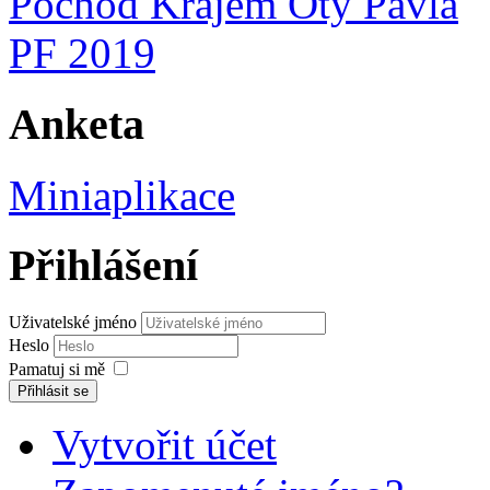
Pochod Krajem Oty Pavla
PF 2019
Anketa
Miniaplikace
Přihlášení
Uživatelské jméno
Heslo
Pamatuj si mě
Přihlásit se
Vytvořit účet