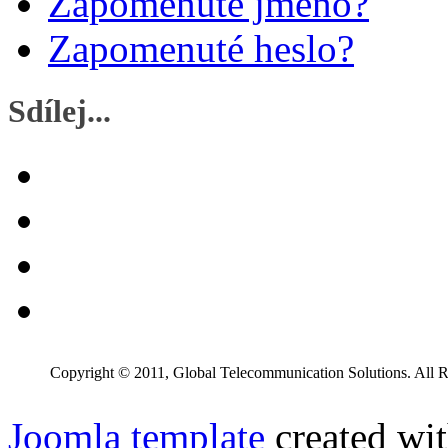
Zapomenuté jméno?
Zapomenuté heslo?
Sdílej...
Copyright © 2011, Global Telecommunication Solutions. All R
Joomla template
created wit