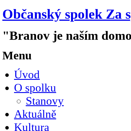
Občanský spolek Za 
"Branov je naším dom
Menu
Úvod
O spolku
Stanovy
Aktuálně
Kultura