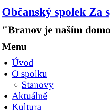
Občanský spolek Za 
"Branov je naším dom
Menu
Úvod
O spolku
Stanovy
Aktuálně
Kultura