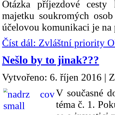
Otázka příjezdové cesty
majetku soukromých osob 
účelovou komunikaci je na p
Číst dál: Zvláštní priority 
Nešlo by to jinak???
Vytvořeno: 6. říjen 2016
|
Z
V současné d
téma č. 1. Pok