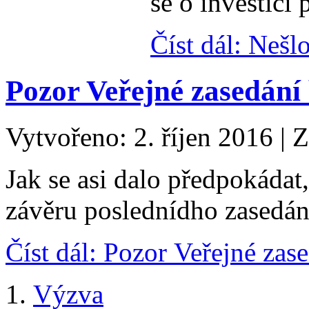
se o investici
Číst dál: Nešl
Pozor Veřejné zasedání 
Vytvořeno: 2. říjen 2016
|
Z
Jak se asi dalo předpokáda
závěru poslednídho zasedán
Číst dál: Pozor Veřejné zase
Výzva