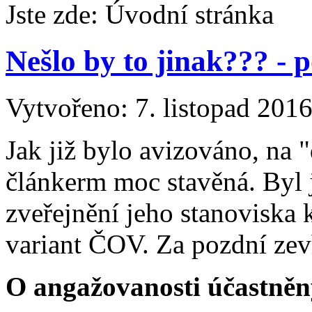
Jste zde:
Úvodní stránka
Nešlo by to jinak??? - 
Vytvořeno: 7. listopad 201
Jak již bylo avizováno, na 
článkerm moc stavěná. Byl
zveřejnění jeho stanoviska 
variant ČOV. Za pozdní zev
O angažovanosti účastně