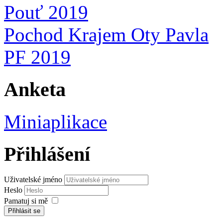
Pouť 2019
Pochod Krajem Oty Pavla
PF 2019
Anketa
Miniaplikace
Přihlášení
Uživatelské jméno
Heslo
Pamatuj si mě
Přihlásit se