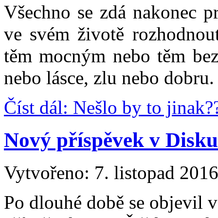
Všechno se zdá nakonec pr
ve svém životě rozhodnou
těm mocným nebo těm bezm
nebo lásce, zlu nebo dobru.
Číst dál: Nešlo by to jinak?
Nový příspěvek v Disku
Vytvořeno: 7. listopad 201
Po dlouhé době se objevil 