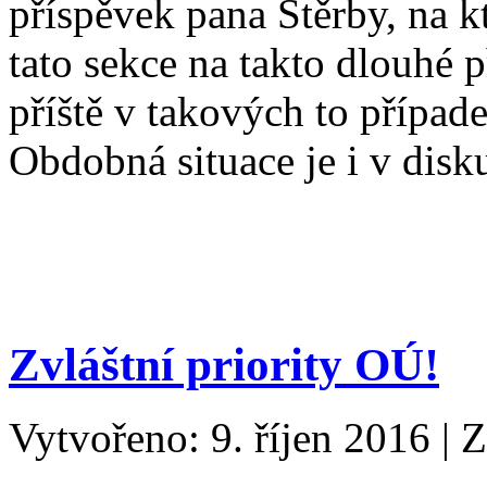
příspěvek pana Štěrby, na k
tato sekce na takto dlouhé 
příště v takových to případe
Obdobná situace je i v dis
Zvláštní priority OÚ!
Vytvořeno: 9. říjen 2016
|
Z