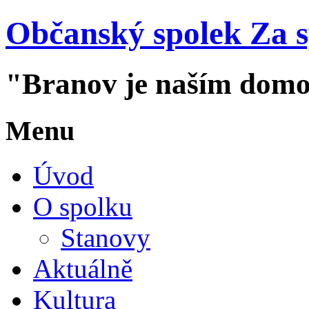
Občanský spolek Za 
"Branov je naším dom
Menu
Úvod
O spolku
Stanovy
Aktuálně
Kultura