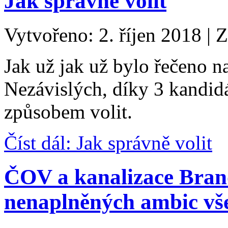
Jak správně volit
Vytvořeno: 2. říjen 2018
|
Z
Jak už jak už bylo řečeno n
Nezávislých, díky 3 kandid
způsobem volit.
Číst dál: Jak správně volit
ČOV a kanalizace Brano
nenaplněných ambic vš