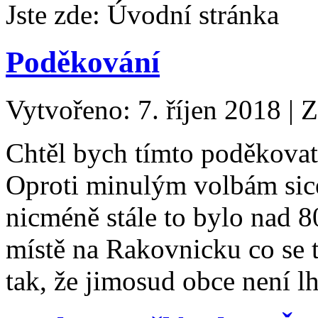
Jste zde:
Úvodní stránka
Poděkování
Vytvořeno: 7. říjen 2018
|
Z
Chtěl bych tímto poděkovat,
Oproti minulým volbám sice 
nicméně stále to bylo nad 8
místě na Rakovnicku co se t
tak, že jimosud obce není l