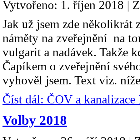
Vytvořeno: 1. říjen 2018
|
Z
Jak už jsem zde několikrát 
náměty na zveřejnění na t
vulgarit a nadávek. Takže k
Čapíkem o zveřejnění svého
vyhověl jsem. Text viz. níže
Číst dál: ČOV a kanalizac
Volby 2018