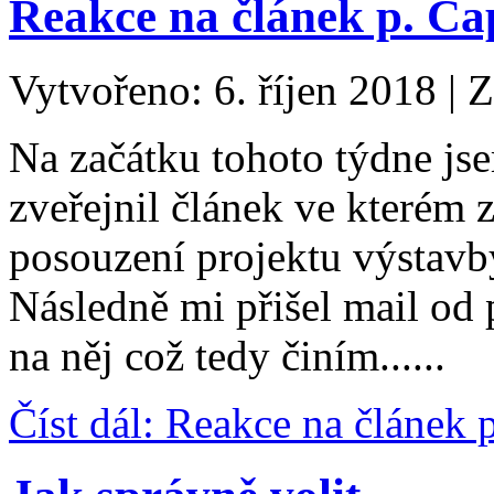
Reakce na článek p. Ča
Vytvořeno: 6. říjen 2018
|
Z
Na začátku tohoto týdne js
zveřejnil článek ve kterém 
posouzení projektu výstav
Následně mi přišel mail od 
na něj což tedy činím......
Číst dál: Reakce na článek 