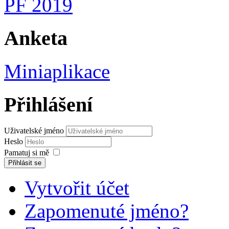
PF 2019
Anketa
Miniaplikace
Přihlášení
Uživatelské jméno
Heslo
Pamatuj si mě
Přihlásit se
Vytvořit účet
Zapomenuté jméno?